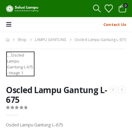
0
Contact Us
Shop
LAMPU GANTUNG
Oscled Lampu Gantung L-675
Oscled Lampu Gantung L-
675
0
out of 5
Oscled Lampu Gantung L-675