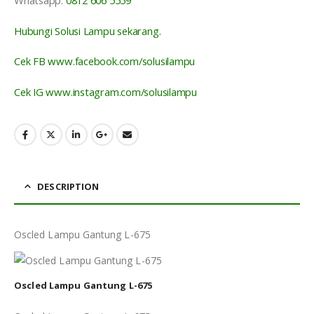
Whatsapp:
0812 606 5559
Hubungi Solusi Lampu sekarang.
Cek FB www.facebook.com/solusilampu
Cek IG www.instagram.com/solusilampu
DESCRIPTION
Oscled Lampu Gantung L-675
Oscled Lampu Gantung L-675