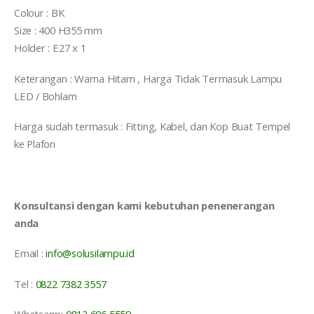
Colour : BK
Size : 400 H355 mm
Holder : E27 x 1
Keterangan : Warna Hitam , Harga Tidak Termasuk Lampu
LED / Bohlam
Harga sudah termasuk : Fitting, Kabel, dan Kop Buat Tempel
ke Plafon
Konsultansi dengan kami kebutuhan penenerangan
anda
Email :
info@solusilampu.id
Tel :
0822 7382 3557