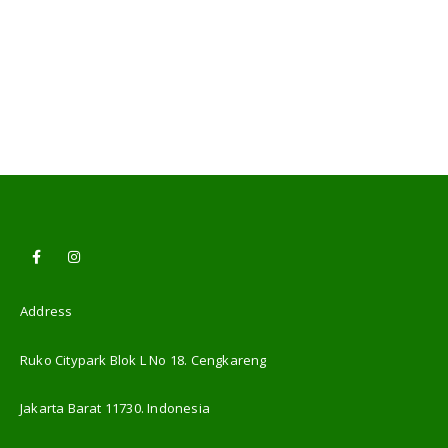
Address
Ruko Citypark Blok L No 18. Cengkareng
Jakarta Barat 11730. Indonesia