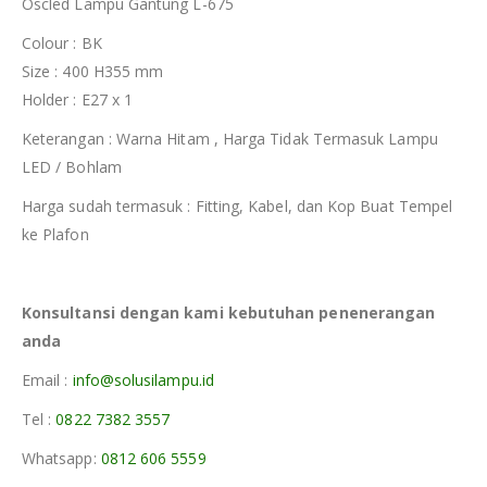
Oscled Lampu Gantung L-675
Colour : BK
Size : 400 H355 mm
Holder : E27 x 1
Keterangan : Warna Hitam , Harga Tidak Termasuk Lampu
LED / Bohlam
Harga sudah termasuk : Fitting, Kabel, dan Kop Buat Tempel
ke Plafon
Konsultansi dengan kami kebutuhan penenerangan
anda
Email :
info@solusilampu.id
Tel :
0822 7382 3557
Whatsapp:
0812 606 5559