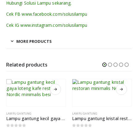
Hubungi Solusi Lampu sekarang.
Cek FB www.facebook.com/solusilampu
Cek IG www.instagram.com/solusilampu
MORE PRODUCTS
Related products
LAMPU GANTUNG
LAMPU GANTUNG
Lampu gantung kecil gaya loteng kafe restoran Nordic minimalis besi
Lampu gantung kristal restoran minimalis Nordik
0
out of 5
0
out of 5