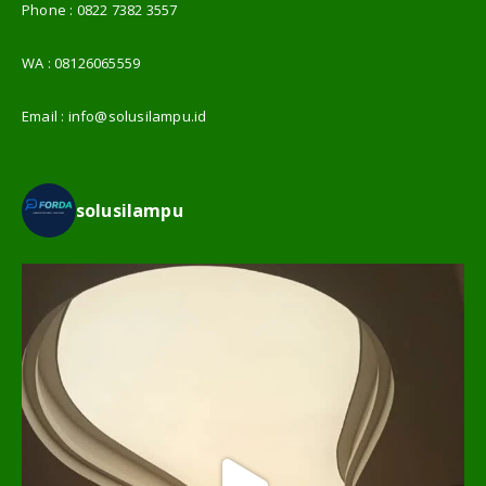
Phone :
0822 7382 3557
WA :
08126065559
Email :
info@solusilampu.id
solusilampu