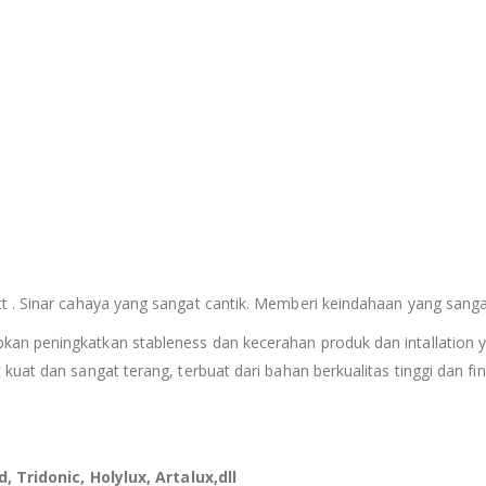
t .
Sinar cahaya yang sangat cantik. Memberi keindahaan yang sang
an peningkatkan stableness dan kecerahan produk dan intallation y
uat dan sangat terang, terbuat dari bahan berkualitas tinggi dan fin
, Tridonic, Holylux, Artalux,dll