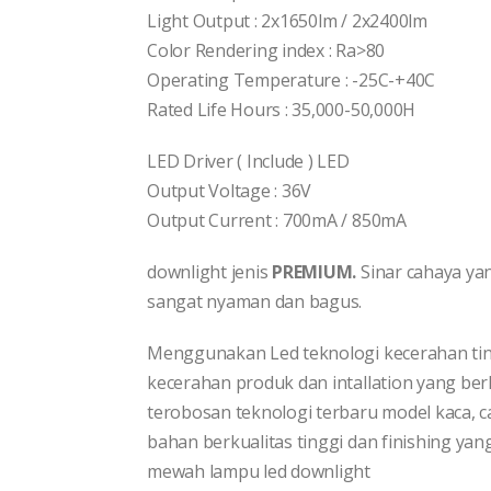
Light Output : 2x1650lm / 2x2400lm
Color Rendering index : Ra>80
Operating Temperature : -25C-+40C
Rated Life Hours : 35,000-50,000H
LED Driver ( Include ) LED
Output Voltage : 36V
Output Current : 700mA / 850mA
downlight jenis
PREMIUM.
Sinar cahaya ya
sangat nyaman dan bagus.
Menggunakan Led teknologi kecerahan ti
kecerahan produk dan intallation yang be
terobosan teknologi terbaru model kaca, c
bahan berkualitas tinggi dan finishing yan
mewah lampu led downlight