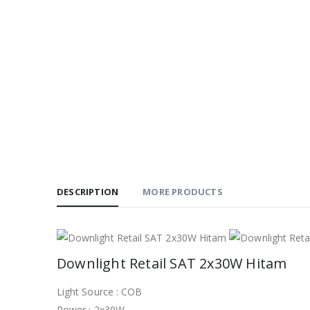
DESCRIPTION
MORE PRODUCTS
Downlight Retail SAT 2x30W Hitam
Light Source : COB
Power : 2x30W