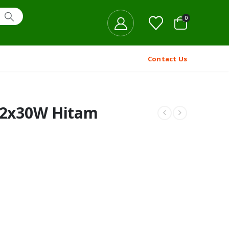
0
Contact Us
T 2x30W Hitam