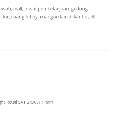
ewah, mall, pusat pembelanjaan, gedung
dor, ruang lobby, ruangan lain di kantor, dll