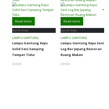
Read more
Read more
Quick View
Quick View
LAMPU GANTUNG
LAMPU GANTUNG
Lampu Gantung Kayu
Lampu Gantung Kayu Seni
Solid Seni Samping
Log Bar Jepang Restoran
Tempat Tidur
Ruang Makan
0
out of 5
0
out of 5