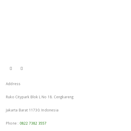
Address
Ruko Citypark Blok L No 18. Cengkareng
Jakarta Barat 11730. Indonesia
Phone :
0822 7382 3557