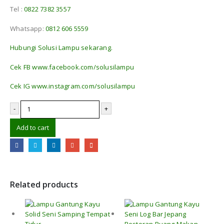
Tel :
0822 7382 3557
Whatsapp:
0812 606 5559
Hubungi Solusi Lampu sekarang.
Cek FB www.facebook.com/solusilampu
Cek IG www.instagram.com/solusilampu
-
+
Add to cart
Related products