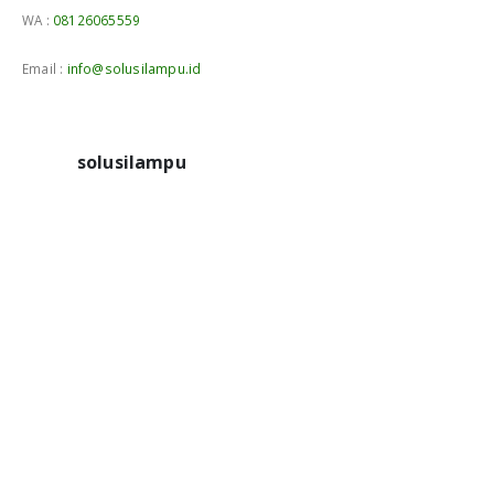
WA :
08126065559
Email :
info@solusilampu.id
solusilampu