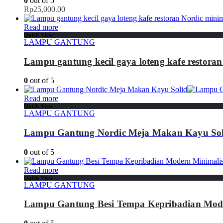
0
out of 5
Rp
25,000.00
Read more
Quick View
LAMPU GANTUNG
Lampu gantung kecil gaya loteng kafe restoran
0
out of 5
Read more
Quick View
LAMPU GANTUNG
Lampu Gantung Nordic Meja Makan Kayu Sol
0
out of 5
Read more
Quick View
LAMPU GANTUNG
Lampu Gantung Besi Tempa Kepribadian Mode