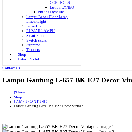
CONTROLS
Lutron LYNEO
Philips Dynalite
Lampu Baca / Floor Lamp
Linear Light
PowerCraft
RUMAH LAMPU
Smart Film
Switch saklar
Supreme
Trousers
Shop
Latest Produk
Contact Us
Lampu Gantung L-657 BK E27 Decor Vin
Home
Shop
LAMPU GANTUNG
Lampu Gantung L-657 BK E27 Decor Vintage