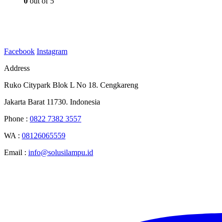
0
out of 5
Facebook
Instagram
Address
Ruko Citypark Blok L No 18. Cengkareng
Jakarta Barat 11730. Indonesia
Phone :
0822 7382 3557
WA :
08126065559
Email :
info@solusilampu.id