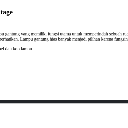
tage
u gantung yang memiliki fungsi utama untuk memperindah sebuah ru
perhatikan. Lampu gantung hias banyak menjadi pilihan karena fungsin
abel dan kop lampu