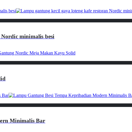
 Nordic minimalis besi
id
rn Minimalis Bar