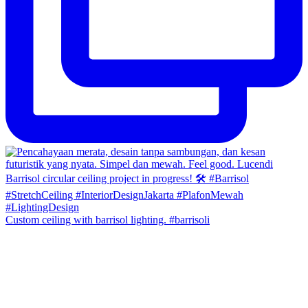
Custom ceiling with barrisol lighting. #barrisoli