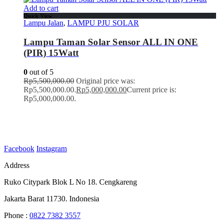
Add to cart
Quick View
Lampu Jalan
,
LAMPU PJU SOLAR
Lampu Taman Solar Sensor ALL IN ONE
(PIR) 15Watt
0
out of 5
Rp
5,500,000.00
Original price was:
Rp5,500,000.00.
Rp
5,000,000.00
Current price is:
Rp5,000,000.00.
Facebook
Instagram
Address
Ruko Citypark Blok L No 18. Cengkareng
Jakarta Barat 11730. Indonesia
Phone :
0822 7382 3557