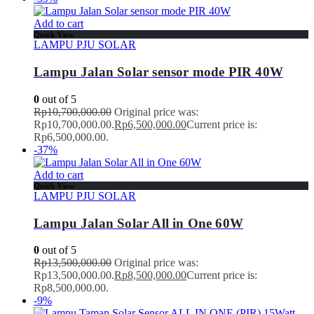
Add to cart
Quick View
LAMPU PJU SOLAR
Lampu Jalan Solar sensor mode PIR 40W
0
out of 5
Rp
10,700,000.00
Original price was:
Rp10,700,000.00.
Rp
6,500,000.00
Current price is:
Rp6,500,000.00.
-37%
Add to cart
Quick View
LAMPU PJU SOLAR
Lampu Jalan Solar All in One 60W
0
out of 5
Rp
13,500,000.00
Original price was:
Rp13,500,000.00.
Rp
8,500,000.00
Current price is:
Rp8,500,000.00.
-9%