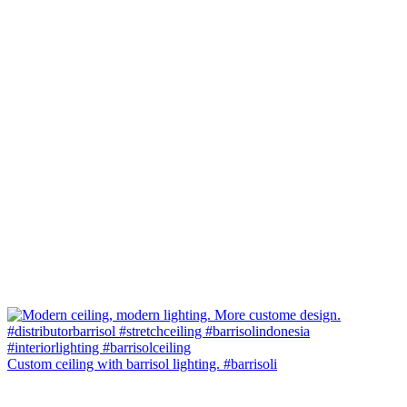
Custom ceiling with barrisol lighting. #barrisoli