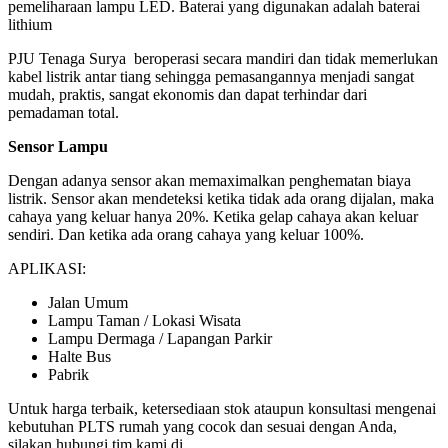
pemeliharaan lampu LED. Baterai yang digunakan adalah baterai
lithium
PJU Tenaga Surya beroperasi secara mandiri dan tidak memerlukan
kabel listrik antar tiang sehingga pemasangannya menjadi sangat
mudah, praktis, sangat ekonomis dan dapat terhindar dari
pemadaman total.
Sensor Lampu
Dengan adanya sensor akan memaximalkan penghematan biaya
listrik. Sensor akan mendeteksi ketika tidak ada orang dijalan, maka
cahaya yang keluar hanya 20%. Ketika gelap cahaya akan keluar
sendiri. Dan ketika ada orang cahaya yang keluar 100%.
APLIKASI:
Jalan Umum
Lampu Taman / Lokasi Wisata
Lampu Dermaga / Lapangan Parkir
Halte Bus
Pabrik
Untuk harga terbaik, ketersediaan stok ataupun konsultasi mengenai
kebutuhan PLTS rumah yang cocok dan sesuai dengan Anda,
silakan hubungi tim kami di