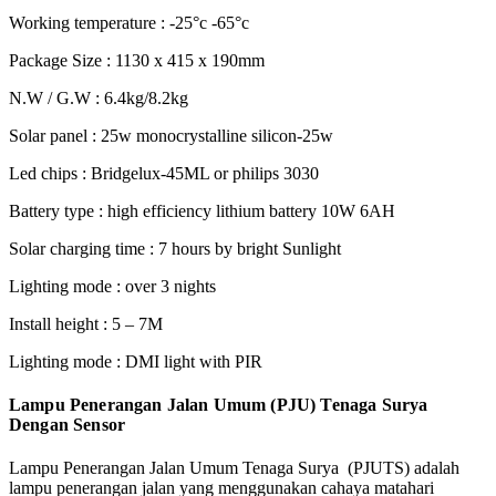
Working temperature : -25°c -65°c
Package Size : 1130 x 415 x 190mm
N.W / G.W : 6.4kg/8.2kg
Solar panel : 25w monocrystalline silicon-25w
Led chips : Bridgelux-45ML or philips 3030
Battery type : high efficiency lithium battery 10W 6AH
Solar charging time : 7 hours by bright Sunlight
Lighting mode : over 3 nights
Install height : 5 – 7M
Lighting mode : DMI light with PIR
Lampu Penerangan Jalan Umum (PJU) Tenaga Surya
Dengan Sensor
Lampu Penerangan Jalan Umum Tenaga Surya (PJUTS) adalah
lampu penerangan jalan yang menggunakan cahaya matahari