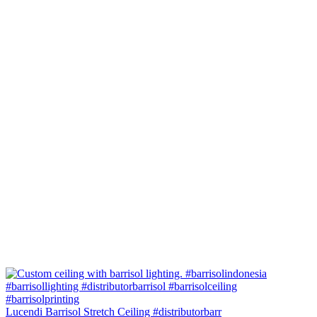
Lucendi Barrisol Stretch Ceiling #distributorbarr