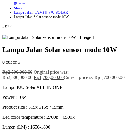
Home
Shop
Lampu Jalan
,
LAMPU PJU SOLAR
Lampu Jalan Solar sensor mode 10W
-32%
Lampu Jalan Solar sensor mode 10W
0
out of 5
Rp
2,500,000.00
Original price was:
Rp2,500,000.00.
Rp
1,700,000.00
Current price is: Rp1,700,000.00.
Lampu PJU Solar ALL IN ONE
Power : 10w
Product size : 515x 515x 415mm
Led color temperature : 2700k – 6500k
Lumen (LM) : 1650-1800