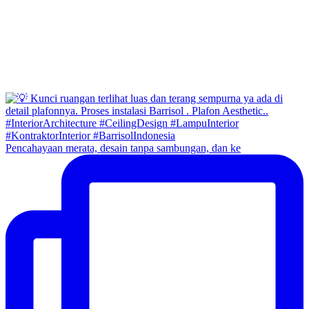
Pencahayaan merata, desain tanpa sambungan, dan ke