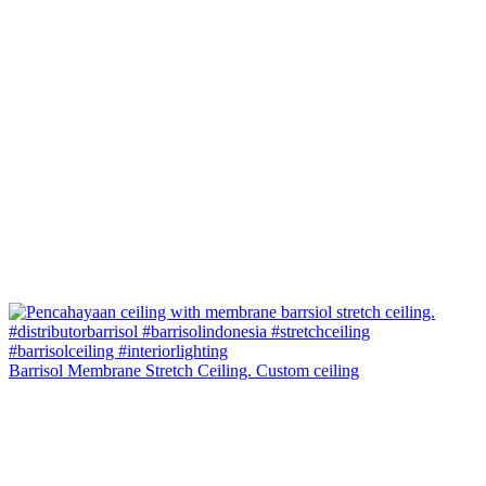
Barrisol Membrane Stretch Ceiling. Custom ceiling