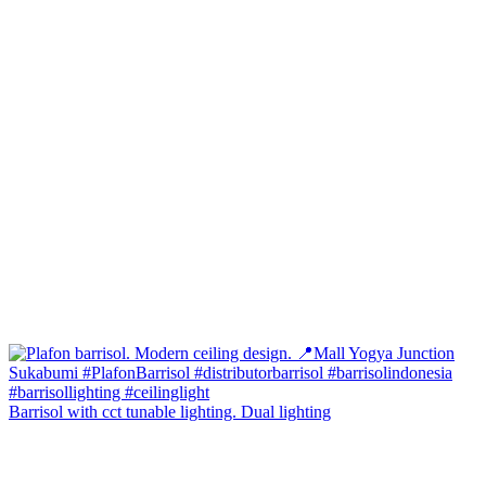
Barrisol with cct tunable lighting. Dual lighting