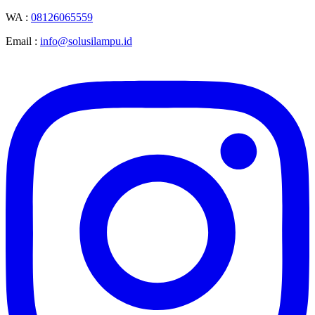
WA :
08126065559
Email :
info@solusilampu.id