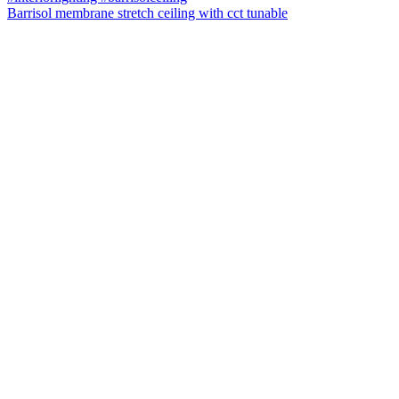
Barrisol membrane stretch ceiling with cct tunable