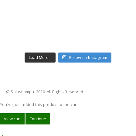
Load More...
Follow on Instagram
© Solusilampu. 2020. All Rights Reserved
You've just added this product to the cart:
View cart
Continue