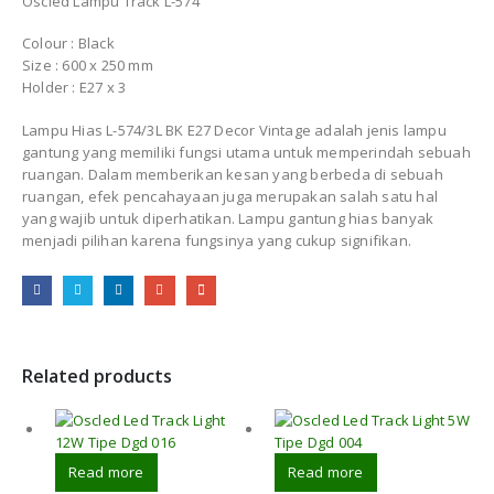
Oscled Lampu Track L-574
Colour : Black
Size : 600 x 250 mm
Holder : E27 x 3
Lampu Hias L-574/3L BK E27 Decor Vintage adalah jenis lampu
gantung yang memiliki fungsi utama untuk memperindah sebuah
ruangan. Dalam memberikan kesan yang berbeda di sebuah
ruangan, efek pencahayaan juga merupakan salah satu hal
yang wajib untuk diperhatikan. Lampu gantung hias banyak
menjadi pilihan karena fungsinya yang cukup signifikan.
Related products
Read more
Read more