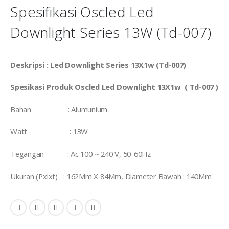
Spesifikasi Oscled Led
Downlight Series 13W (Td-007)
Deskripsi : Led Downlight Series 13X1w (Td-007)
Spesikasi Produk Oscled Led Downlight 13X1w ( Td-007 )
Bahan : Alumunium
Watt : 13W
Tegangan : Ac 100 ~ 240 V, 50-60Hz
Ukuran (Pxlxt) : 162Mm X 84Mm, Diameter Bawah : 140Mm