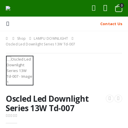
0
Contact Us
Shop
LAMPU DOWNLIGHT
Oscled Led Downlight Series 13W Td-007
Oscled Led Downlight
Series 13W Td-007
0
out of 5