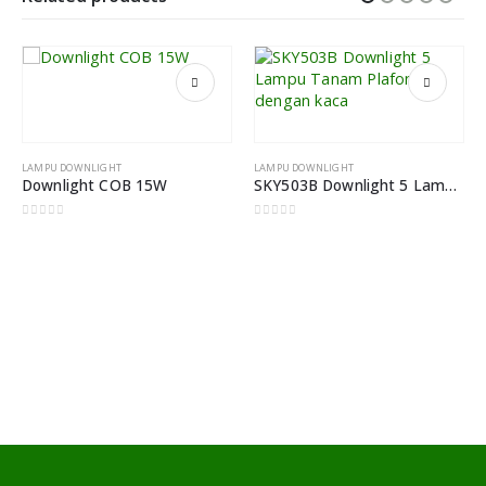
LAMPU DOWNLIGHT
LAMPU DOWNLIGHT
Downlight COB 15W
SKY503B Downlight 5 Lampu Tanam Plafon dengan kaca
0
out of 5
0
out of 5