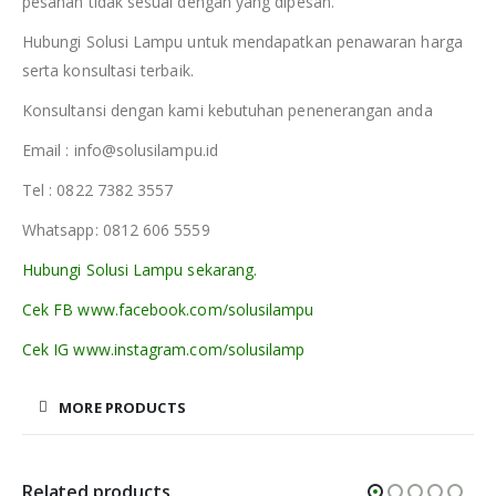
pesanan tidak sesuai dengan yang dipesan.
Hubungi Solusi Lampu untuk mendapatkan penawaran harga
serta konsultasi terbaik.
Konsultansi dengan kami kebutuhan penenerangan anda
Email : info@solusilampu.id
Tel : 0822 7382 3557
Whatsapp: 0812 606 5559
Hubungi Solusi Lampu sekarang.
Cek FB www.facebook.com/solusilampu
Cek IG www.instagram.com/solusilamp
MORE PRODUCTS
Related products