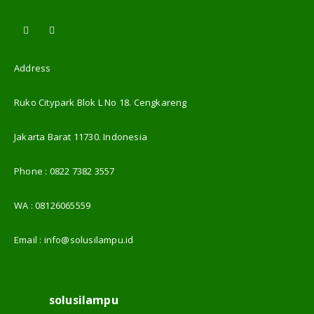
Address
Ruko Citypark Blok L No 18. Cengkareng
Jakarta Barat 11730. Indonesia
Phone :
0822 7382 3557
WA :
08126065559
Email :
info@solusilampu.id
solusilampu