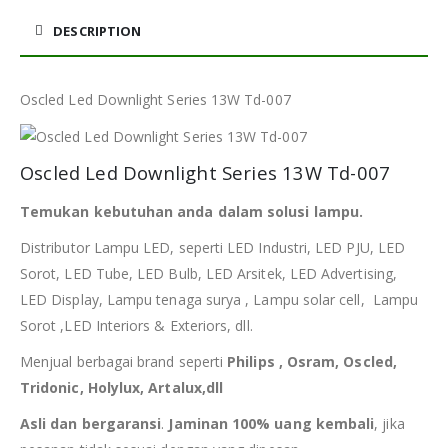
DESCRIPTION
Oscled Led Downlight Series 13W Td-007
Oscled Led Downlight Series 13W Td-007
Temukan kebutuhan anda dalam solusi lampu.
Distributor Lampu LED, seperti LED Industri, LED PJU, LED
Sorot, LED Tube, LED Bulb, LED Arsitek, LED Advertising,
LED Display, Lampu tenaga surya , Lampu solar cell, Lampu
Sorot ,LED Interiors & Exteriors, dll.
Menjual berbagai brand seperti
Philips , Osram, Oscled,
Tridonic, Holylux, Artalux,dll
Asli dan bergaransi
.
Jaminan 100% uang kembali
, jika