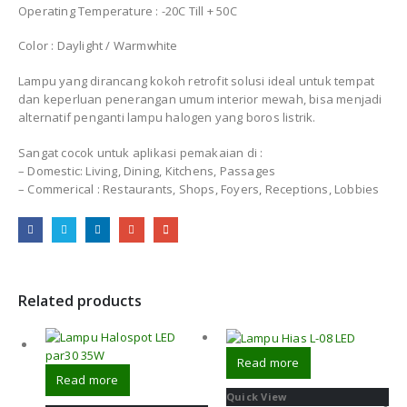
Operating Temperature : -20C Till + 50C
Color : Daylight / Warmwhite
Lampu yang dirancang kokoh retrofit solusi ideal untuk tempat
dan keperluan penerangan umum interior mewah, bisa menjadi
alternatif penganti lampu halogen yang boros listrik.
Sangat cocok untuk aplikasi pemakaian di :
– Domestic: Living, Dining, Kitchens, Passages
– Commerical : Restaurants, Shops, Foyers, Receptions, Lobbies
Related products
Read more
Read more
Quick View