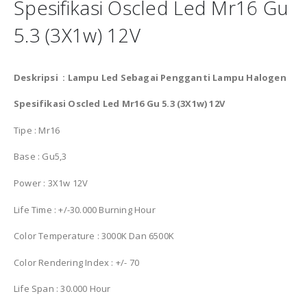
Spesifikasi Oscled Led Mr16 Gu
5.3 (3X1w) 12V
Deskripsi : Lampu Led Sebagai Pengganti Lampu Halogen
Spesifikasi Oscled Led Mr16 Gu 5.3 (3X1w) 12V
Tipe : Mr16
Base : Gu5,3
Power : 3X1w 12V
Life Time : +/-30.000 Burning Hour
Color Temperature : 3000K Dan 6500K
Color Rendering Index : +/- 70
Life Span : 30.000 Hour