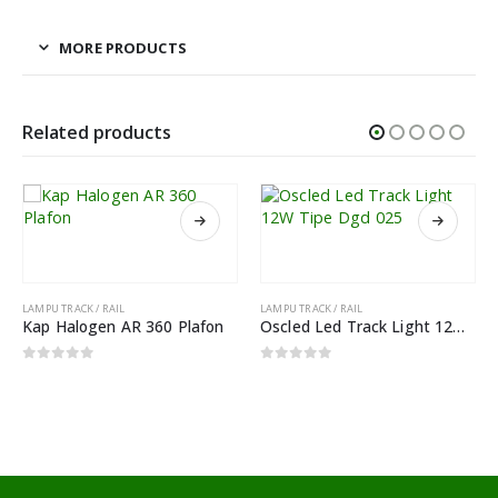
MORE PRODUCTS
Related products
LAMPU TRACK / RAIL
LAMPU TRACK / RAIL
Kap Halogen AR 360 Plafon
Oscled Led Track Light 12W Tipe Dgd 025
0
out of 5
0
out of 5