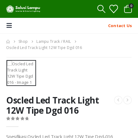
0
Contact Us
Shop
Lampu Track / RAIL
Oscled Led Track Light 12W Tipe Dgd 016
Oscled Led Track Light
12W Tipe Dgd 016
0
out of 5
Spesifikasi Oscled Led Track Light 12W Tipe Dgd-016