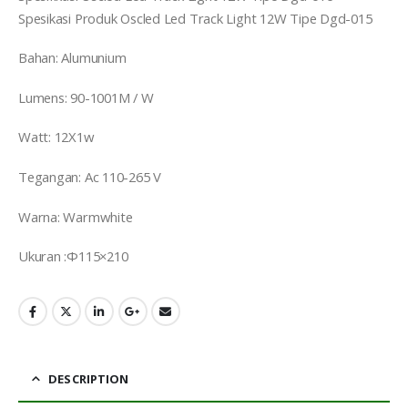
Spesikasi Produk Oscled Led Track Light 12W Tipe Dgd-015
Bahan: Alumunium
Lumens: 90-1001M / W
Watt: 12X1w
Tegangan: Ac 110-265 V
Warna: Warmwhite
Ukuran :Φ115×210
DESCRIPTION