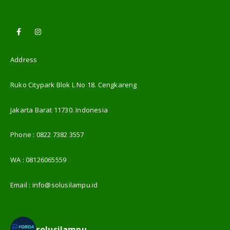
Address
Ruko Citypark Blok L No 18. Cengkareng
Jakarta Barat 11730. Indonesia
Phone :
0822 7382 3557
WA :
08126065559
Email :
info@solusilampu.id
solusilampu