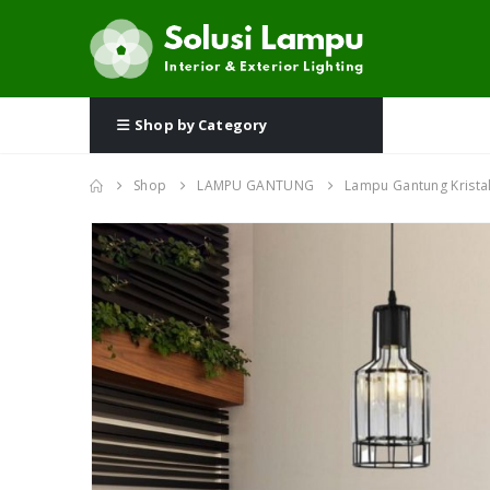
Shop by Category
Shop
LAMPU GANTUNG
Lampu Gantung Krista