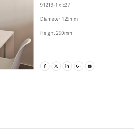
91213-1 x E27
Diameter 125mm
Height 250mm