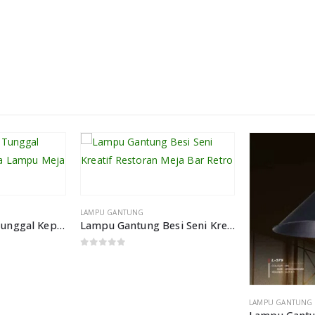
LAMPU GANTUNG
Lampu Gantung Tunggal Kepala Besi Tempa Lampu Meja Makan Lorong
Lampu Gantung Besi Seni Kreatif Restoran Meja Bar Retro
0
out of 5
LAMPU GANTUNG