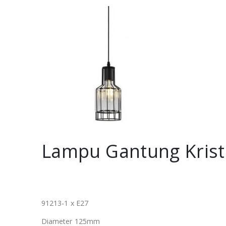
Lampu Gantung Krist
91213-1 x E27
Diameter 125mm