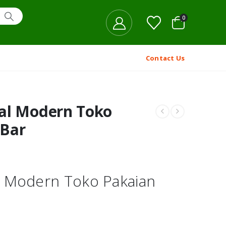
0
Contact Us
al Modern Toko
 Bar
l Modern Toko Pakaian