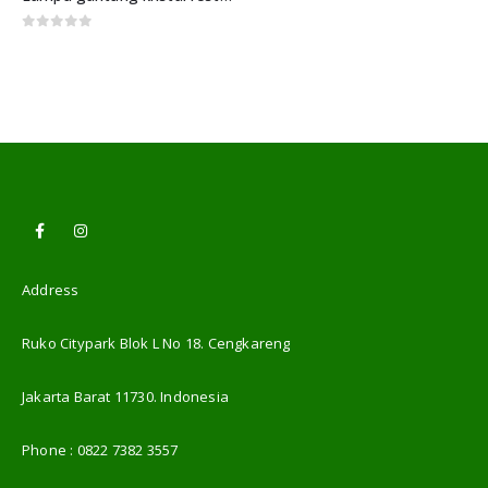
0
out of 5
Address
Ruko Citypark Blok L No 18. Cengkareng
Jakarta Barat 11730. Indonesia
Phone :
0822 7382 3557