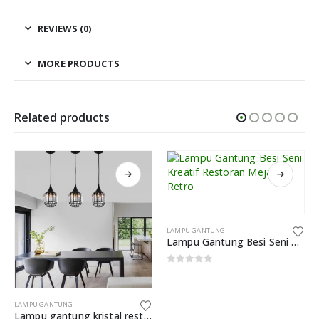
REVIEWS (0)
MORE PRODUCTS
Related products
LAMPU GANTUNG
Lampu Gantung Besi Seni Kreatif Restoran Meja Bar Retro
0
out of 5
LAMPU GANTUNG
Lampu gantung kristal restoran minimalis Nordik