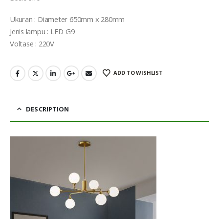
Ukuran : Diameter 650mm x 280mm
Jenis lampu : LED G9
Voltase : 220V
ADD TO WISHLIST
DESCRIPTION