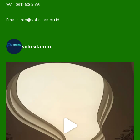
WA :
08126065559
Email :
info@solusilampu.id
solusilampu