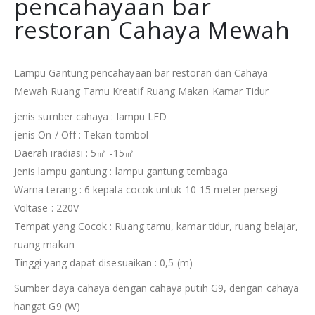
pencahayaan bar
restoran Cahaya Mewah
Lampu Gantung pencahayaan bar restoran dan Cahaya
Mewah Ruang Tamu Kreatif Ruang Makan Kamar Tidur
jenis sumber cahaya : lampu LED
jenis On / Off : Tekan tombol
Daerah iradiasi : 5㎡ -15㎡
Jenis lampu gantung : lampu gantung tembaga
Warna terang : 6 kepala cocok untuk 10-15 meter persegi
Voltase : 220V
Tempat yang Cocok : Ruang tamu, kamar tidur, ruang belajar,
ruang makan
Tinggi yang dapat disesuaikan : 0,5 (m)
Sumber daya cahaya dengan cahaya putih G9, dengan cahaya
hangat G9 (W)