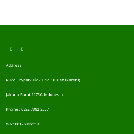
Address
Ruko Citypark Blok L No 18. Cengkareng
Jakarta Barat 11730. Indonesia
Phone :
0822 7382 3557
WA :
08126065559