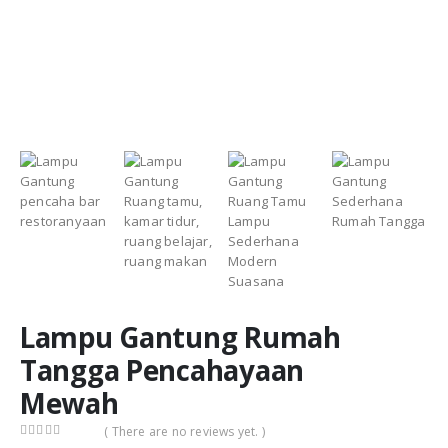
Lampu Gantung Rumah
Tangga Pencahayaan
Mewah
( There are no reviews yet. )
0
out of 5