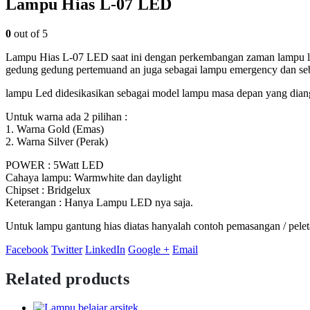
Lampu Hias L-07 LED
0
out of 5
Lampu Hias L-07 LED saat ini dengan perkembangan zaman lampu led
gedung gedung pertemuand an juga sebagai lampu emergency dan se
lampu Led didesikasikan sebagai model lampu masa depan yang diang
Untuk warna ada 2 pilihan :
1. Warna Gold (Emas)
2. Warna Silver (Perak)
POWER : 5Watt LED
Cahaya lampu: Warmwhite dan daylight
Chipset : Bridgelux
Keterangan : Hanya Lampu LED nya saja.
Untuk lampu gantung hias diatas hanyalah contoh pemasangan / pel
Facebook
Twitter
LinkedIn
Google +
Email
Related products