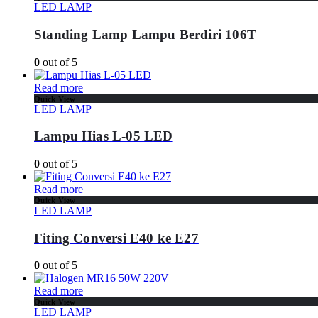
LED LAMP
Standing Lamp Lampu Berdiri 106T
0
out of 5
Read more
Quick View
LED LAMP
Lampu Hias L-05 LED
0
out of 5
Read more
Quick View
LED LAMP
Fiting Conversi E40 ke E27
0
out of 5
Read more
Quick View
LED LAMP