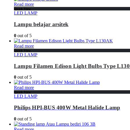
Read more
Quick View
LED LAMP
Lampu belajar arsitek
0
out of 5
Read more
Quick View
LED LAMP
Lampu Filamen Edison Light Bulbs Type L13
0
out of 5
Read more
Quick View
LED LAMP
Philips HPI-BUS 400W Metal Halide Lamp
0
out of 5
Read more