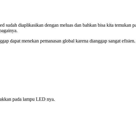
 sudah diaplikasikan dengan meluas dan bahkan bisa kita temukan pa
bagainya.
gap dapat menekan pemanasan global karena dianggap sangat efisien.
etakkan pada lampu LED nya.