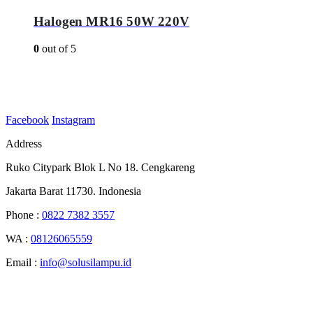
Halogen MR16 50W 220V
0
out of 5
Facebook
Instagram
Address
Ruko Citypark Blok L No 18. Cengkareng
Jakarta Barat 11730. Indonesia
Phone :
0822 7382 3557
WA :
08126065559
Email :
info@solusilampu.id