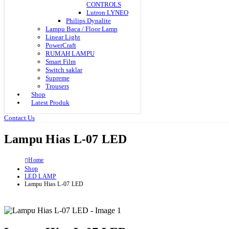
CONTROLS
Lutron LYNEO
Philips Dynalite
Lampu Baca / Floor Lamp
Linear Light
PowerCraft
RUMAH LAMPU
Smart Film
Switch saklar
Supreme
Trousers
Shop
Latest Produk
Contact Us
Lampu Hias L-07 LED
Home
Shop
LED LAMP
Lampu Hias L-07 LED