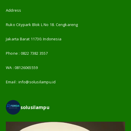
Address
Ruko Citypark Blok L No 18. Cengkareng
Jakarta Barat 11730. Indonesia
Phone :
0822 7382 3557
WA :
08126065559
Email :
info@solusilampu.id
solusilampu