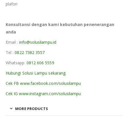
plafon
Konsultansi dengan kami kebutuhan penenerangan
anda
Email :
info@solusilampu.id
Tel :
0822 7382 3557
Whatsapp:
0812 606 5559
Hubungi Solusi Lampu sekarang.
Cek FB www.facebook.com/solusilampu
Cek IG www.instagram.com/solusilampu
MORE PRODUCTS