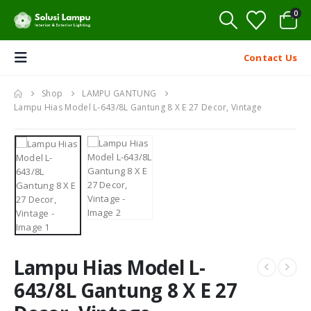
0
Contact Us
Shop
LAMPU GANTUNG
Lampu Hias Model L-643/8L Gantung 8 X E 27 Decor, Vintage
Lampu Hias Model L-
643/8L Gantung 8 X E 27