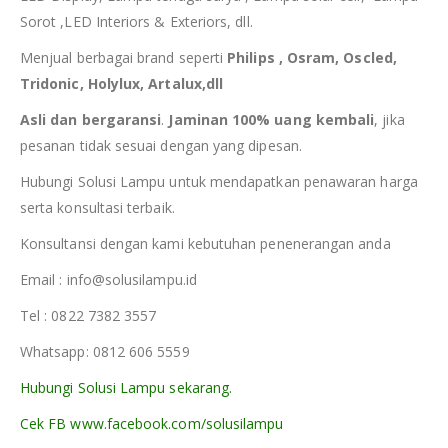
Sorot ,LED Interiors & Exteriors, dll.
Menjual berbagai brand seperti
Philips , Osram, Oscled,
Tridonic, Holylux, Artalux,dll
Asli dan bergaransi
.
Jaminan 100% uang kembali
, jika
pesanan tidak sesuai dengan yang dipesan.
Hubungi Solusi Lampu untuk mendapatkan penawaran harga
serta konsultasi terbaik.
Konsultansi dengan kami kebutuhan penenerangan anda
Email : info@solusilampu.id
Tel : 0822 7382 3557
Whatsapp: 0812 606 5559
Hubungi Solusi Lampu sekarang.
Cek FB www.facebook.com/solusilampu