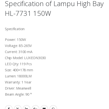
Specification of Lampu High Bay
HL-7731 150W
Specification
Power: 150W
Voltage: 85-265V
Current: 3100 mA
Chip Model: LUXEON3030
LED Qty: 119 Pcs
Size: 400×178 mm
Lumen: 18000LM
Warranty: 1 Year
Driver: Meanwell
Beam Angle: 90 °