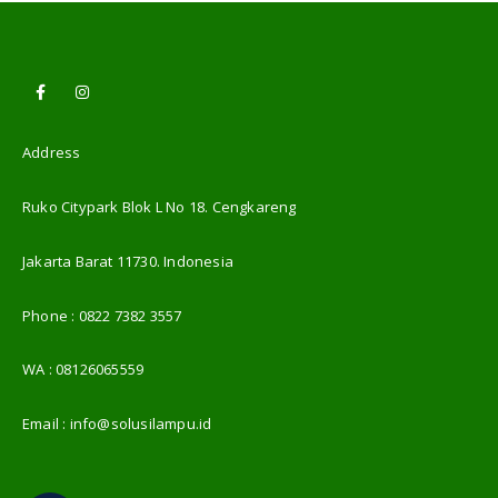
Address
Ruko Citypark Blok L No 18. Cengkareng
Jakarta Barat 11730. Indonesia
Phone :
0822 7382 3557
WA :
08126065559
Email :
info@solusilampu.id