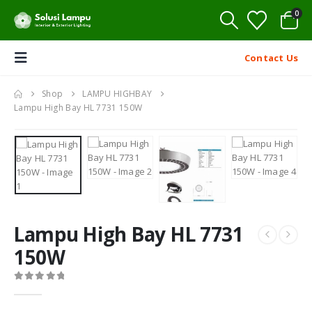
0
Contact Us
Shop
LAMPU HIGHBAY
Lampu High Bay HL 7731 150W
Lampu High Bay HL 7731
150W
0
out of 5