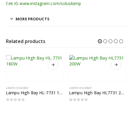
Cek IG www.instagram.com/solusilamp
MORE PRODUCTS
Related products
LAMPU HIGHBAY
LAMPU HIGHBAY
Lampu High Bay HL-7731 180W
Lampu High Bay HL7731 200W
0
out of 5
0
out of 5