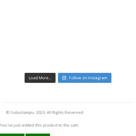
Load More...
Follow on Instagram
© Solusilampu. 2020. All Rights Reserved
You've just added this product to the cart: