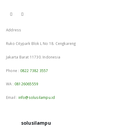
Address
Ruko Citypark Blok L No 18. Cengkareng
Jakarta Barat 11730. Indonesia
Phone :
0822 7382 3557
WA :
08126065559
Email :
info@solusilampu.id
solusilampu