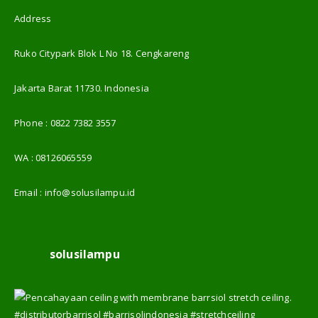
Address
Ruko Citypark Blok L No 18. Cengkareng
Jakarta Barat 11730. Indonesia
Phone :
0822 7382 3557
WA :
08126065559
Email :
info@solusilampu.id
solusilampu