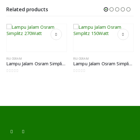
Related products
PJU OSRAM
PJU OSRAM
Lampu Jalam Osram Simplitz 270Watt
Lampu Jalam Osram Simplitz 150Watt
0
out of 5
0
out of 5