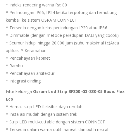
* Indeks rendering warna Ra: 80
* Perlindungan IP66, IP54 ketika terpotong dan terhubung
kembali ke sistem OSRAM CONNECT
* Tersedia dengan kelas perlindungan IP20 atau IP66
* Dimmable (dengan metode peredupan DALI yang cocok)
* Seumur hidup: hingga 20.000 jam (suhu maksimal tc)Area
aplikasi * Keramahan
* Pencahayaan kabinet
* Rambu
* Pencahayaan arsitektur
* Integrasi dinding
Fitur keluarga
Osram Led Strip BF800-G3-830-05 Basic Flex
Eco
* Hemat strip LED fleksibel daya rendah
* Instalasi mudah dengan sistem trek
* Strip LED multi-cuttable dengan sistem CONNECT
* Tersedia dalam warna putih hangat dan putih netral