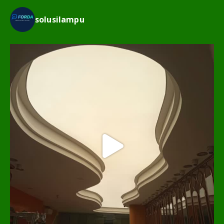
solusilampu