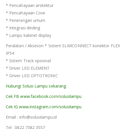
* Pencahayaan arsitektur
* Pencahayaan Cove
* Penerangan umum
* Integrasi dinding
* Lampu kabinet display
Peralatan / Aksesori * Sistem SLIMCONNECT konektor FLEX
IP54
* Sistem Track opsional
* Driver LED ELEMENT
* Driver LED OPTOTRONIC
Hubungi Solusi Lampu sekarang.
Cek FB www.facebook.com/solusilampu
Cek IG www.instagram.com/solusilampu
Email : info@solusilampu.id
Tel : 0822 7382 3557