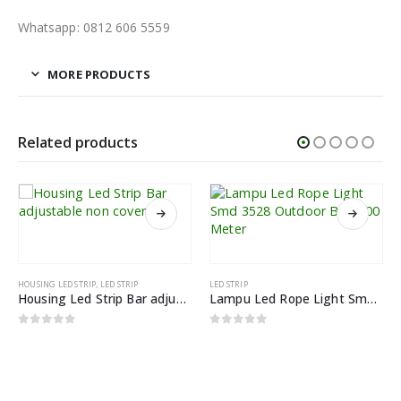
Whatsapp: 0812 606 5559
MORE PRODUCTS
Related products
HOUSING LED STRIP
,
LED STRIP
LED STRIP
Housing Led Strip Bar adjustable non cover
Lampu Led Rope Light Smd 3528 Outdoor Biru 100 Meter
0
out of 5
0
out of 5