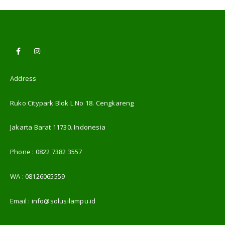
Address
Ruko Citypark Blok L No 18. Cengkareng
Jakarta Barat 11730. Indonesia
Phone :
0822 7382 3557
WA :
08126065559
Email :
info@solusilampu.id