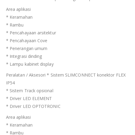
Area aplikasi
* Keramahan
* Rambu
* Pencahayaan arsitektur
* Pencahayaan Cove
* Penerangan umum
* Integrasi dinding
* Lampu kabinet display
Peralatan / Aksesori * Sistem SLIMCONNECT konektor FLEX
IP54
* Sistem Track opsional
* Driver LED ELEMENT
* Driver LED OPTOTRONIC
Area aplikasi
* Keramahan
* Rambu