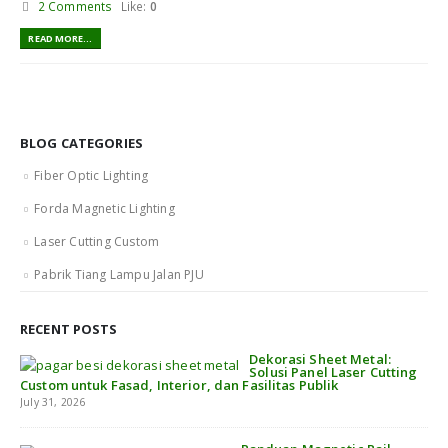
2 Comments
Like:
0
READ MORE...
BLOG CATEGORIES
Fiber Optic Lighting
Forda Magnetic Lighting
Laser Cutting Custom
Pabrik Tiang Lampu Jalan PJU
RECENT POSTS
Dekorasi Sheet Metal:
Solusi Panel Laser Cutting
Custom untuk Fasad, Interior, dan Fasilitas Publik
July 31, 2026