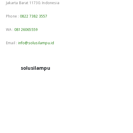
Jakarta Barat 11730. Indonesia
Phone :
0822 7382 3557
WA :
08126065559
Email :
info@solusilampu.id
solusilampu