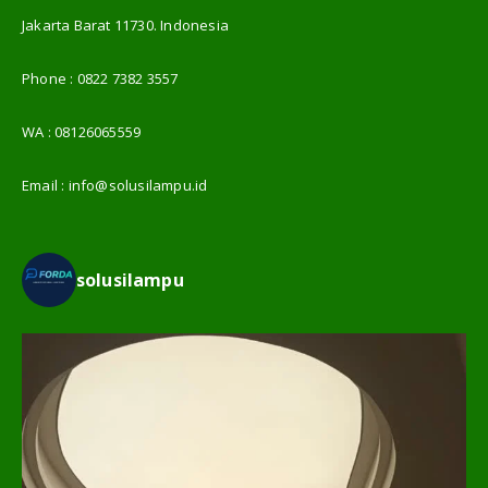
Jakarta Barat 11730. Indonesia
Phone :
0822 7382 3557
WA :
08126065559
Email :
info@solusilampu.id
solusilampu