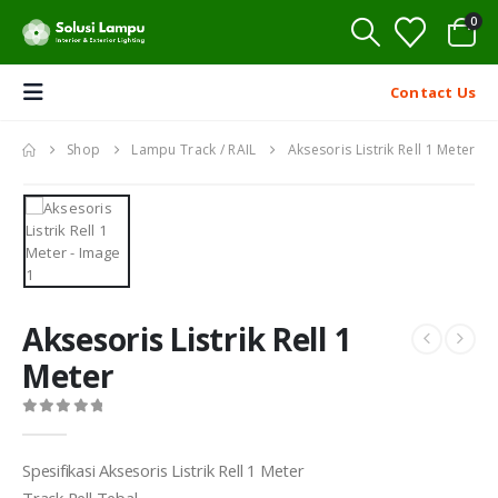
0
Contact Us
Shop
Lampu Track / RAIL
Aksesoris Listrik Rell 1 Meter
Aksesoris Listrik Rell 1
Meter
0
out of 5
Spesifikasi Aksesoris Listrik Rell 1 Meter
Track Rell Tebal