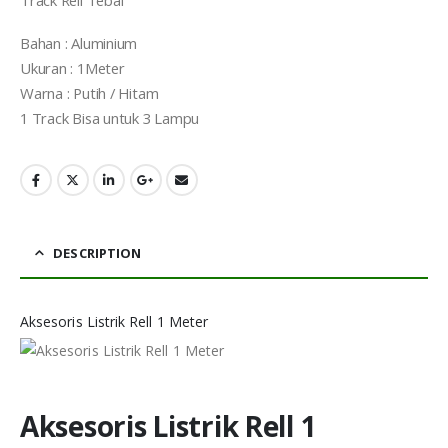
Bahan : Aluminium
Ukuran : 1Meter
Warna : Putih / Hitam
1 Track Bisa untuk 3 Lampu
DESCRIPTION
Aksesoris Listrik Rell 1 Meter
Aksesoris Listrik Rell 1