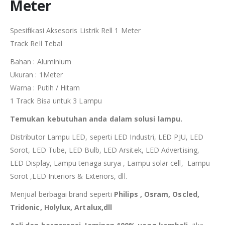
Meter
Spesifikasi Aksesoris Listrik Rell 1 Meter
Track Rell Tebal
Bahan : Aluminium
Ukuran : 1Meter
Warna : Putih / Hitam
1 Track Bisa untuk 3 Lampu
Temukan kebutuhan anda dalam solusi lampu.
Distributor Lampu LED, seperti LED Industri, LED PJU, LED
Sorot, LED Tube, LED Bulb, LED Arsitek, LED Advertising,
LED Display, Lampu tenaga surya , Lampu solar cell, Lampu
Sorot ,LED Interiors & Exteriors, dll.
Menjual berbagai brand seperti
Philips , Osram, Oscled,
Tridonic, Holylux, Artalux,dll