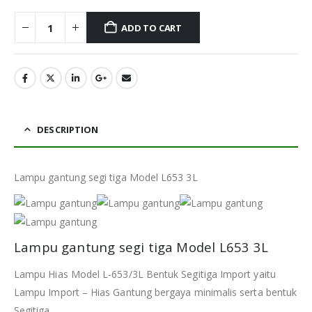
ADD TO CART
DESCRIPTION
Lampu gantung segi tiga Model L653 3L
Lampu gantung segi tiga Model L653 3L
Lampu Hias Model L-653/3L Bentuk Segitiga Import yaitu
Lampu Import – Hias Gantung bergaya minimalis serta bentuk
Segitiga