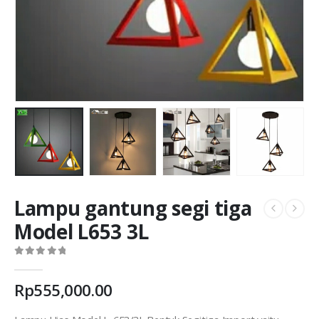
Lampu gantung segi tiga
Model L653 3L
0
out of 5
Rp
555,000.00