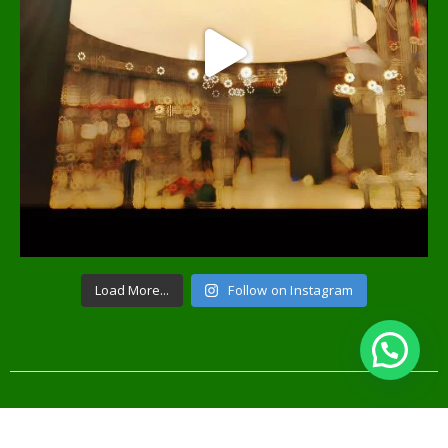
Load More...
Follow on Instagram
© Solusilampu. 2020. All Rights Reserved