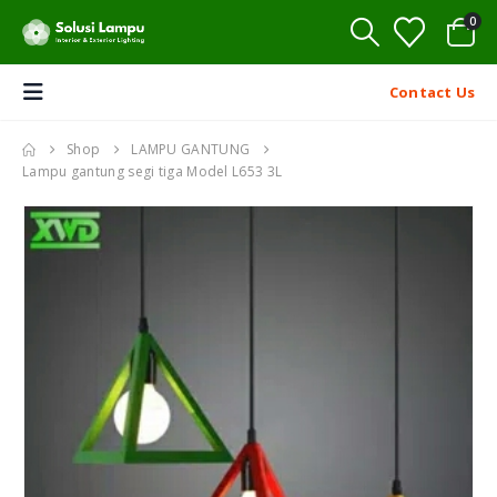
0
Contact Us
Shop
LAMPU GANTUNG
Lampu gantung segi tiga Model L653 3L