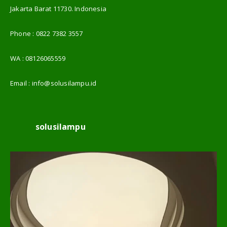
Jakarta Barat 11730. Indonesia
Phone :
0822 7382 3557
WA :
08126065559
Email :
info@solusilampu.id
solusilampu