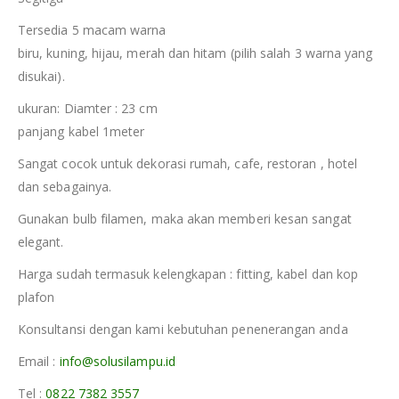
Tersedia 5 macam warna
biru, kuning, hijau, merah dan hitam (pilih salah 3 warna yang
disukai).
ukuran: Diamter : 23 cm
panjang kabel 1meter
Sangat cocok untuk dekorasi rumah, cafe, restoran , hotel
dan sebagainya.
Gunakan bulb filamen, maka akan memberi kesan sangat
elegant.
Harga sudah termasuk kelengkapan : fitting, kabel dan kop
plafon
Konsultansi dengan kami kebutuhan penenerangan anda
Email :
info@solusilampu.id
Tel :
0822 7382 3557