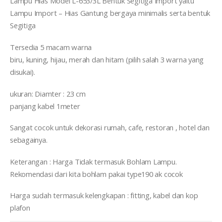
Lampu Hias Model L-653/3L Bentuk Segitiga Import yaitu
Lampu Import – Hias Gantung bergaya minimalis serta bentuk
Segitiga
Tersedia 5 macam warna
biru, kuning, hijau, merah dan hitam (pilih salah 3 warna yang
disukai).
ukuran: Diamter : 23 cm
panjang kabel 1meter
Sangat cocok untuk dekorasi rumah, cafe, restoran , hotel dan
sebagainya.
Keterangan : Harga Tidak termasuk Bohlam Lampu.
Rekomendasi dari kita bohlam pakai type190 ak cocok
Harga sudah termasuk kelengkapan : fitting, kabel dan kop
plafon