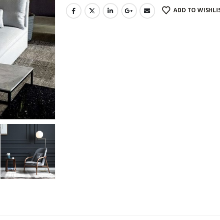
ADD TO WISHLI