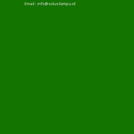
Email :
info@solusilampu.id