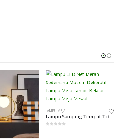
LAMPU MEJA
Lampu Samping Tempat Tidur Kreatif Sederhana Modern Dekoratif
0
out of 5