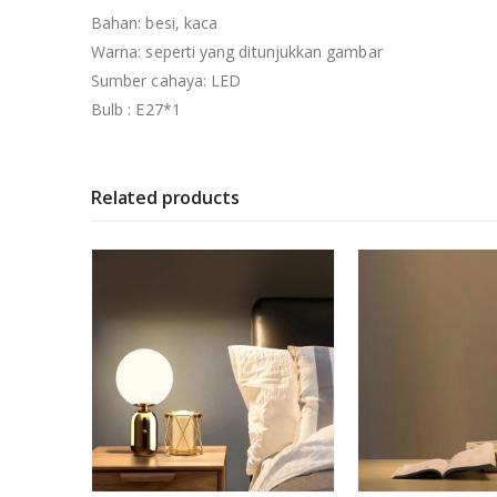
Bahan: besi, kaca
Warna: seperti yang ditunjukkan gambar
Sumber cahaya: LED
Bulb : E27*1
Related products