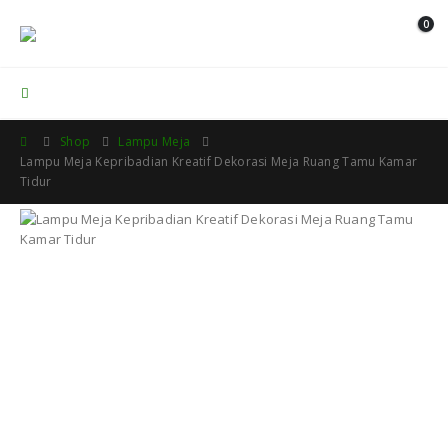
0
Contact Us
Shop
Lampu Meja
Lampu Meja Kepribadian Kreatif Dekorasi Meja Ruang Tamu Kamar
Tidur