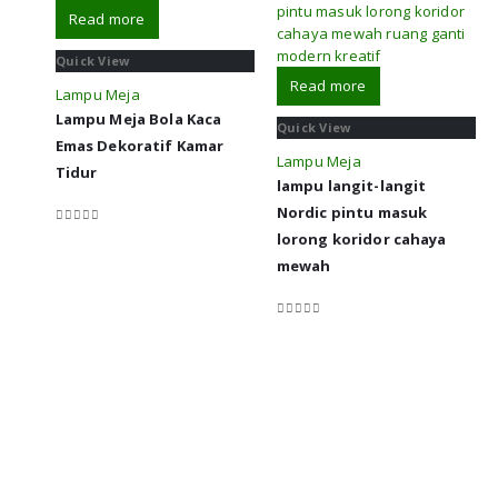
Read more
Quick View
Read more
Lampu Meja
Lampu Meja Bola Kaca
Quick View
Emas Dekoratif Kamar
Lampu Meja
Tidur
lampu langit-langit
Nordic pintu masuk
0
out of 5
lorong koridor cahaya
mewah
0
out of 5