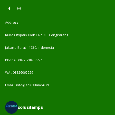
Address
Ruko Citypark Blok L No 18. Cengkareng
Jakarta Barat 11730. Indonesia
Phone :
0822 7382 3557
WA :
08126065559
Email :
info@solusilampu.id
solusilampu