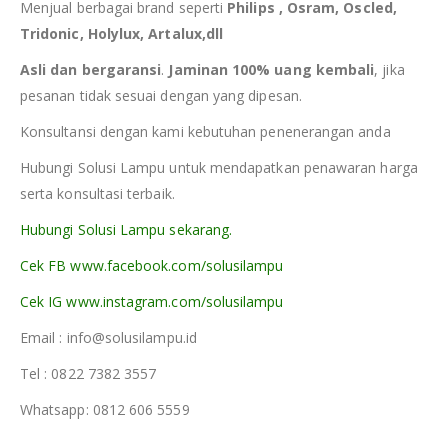
Menjual berbagai brand seperti
Philips , Osram, Oscled,
Tridonic, Holylux, Artalux,dll
Asli dan bergaransi
.
Jaminan 100% uang kembali
, jika
pesanan tidak sesuai dengan yang dipesan.
Konsultansi dengan kami kebutuhan penenerangan anda
Hubungi Solusi Lampu untuk mendapatkan penawaran harga
serta konsultasi terbaik.
Hubungi Solusi Lampu sekarang.
Cek FB www.facebook.com/solusilampu
Cek IG www.instagram.com/solusilampu
Email : info@solusilampu.id
Tel : 0822 7382 3557
Whatsapp: 0812 606 5559