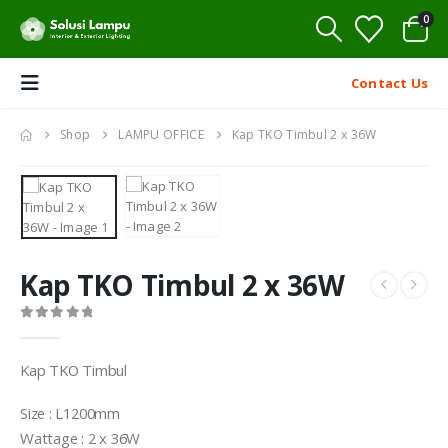
0
Contact Us
Shop
LAMPU OFFICE
Kap TKO Timbul 2 x 36W
Kap TKO Timbul 2 x 36W
0
out of 5
Kap TKO Timbul
Size : L1200mm
Wattage : 2 x 36W