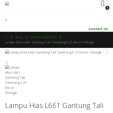
0
Contact Us
Shop
LAMPU GANTUNG
Lampu Hias L661 Gantung Tali Tambang E 27 Decor Vintage
Lampu Hias L661 Gantung Tali