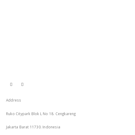
Address
Ruko Citypark Blok L No 18. Cengkareng
Jakarta Barat 11730. Indonesia