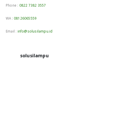
Phone :
0822 7382 3557
WA :
08126065559
Email :
info@solusilampu.id
solusilampu