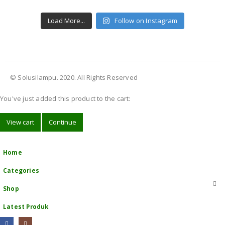
Load More...
Follow on Instagram
© Solusilampu. 2020. All Rights Reserved
You've just added this product to the cart:
View cart
Continue
Home
Categories
Shop
Latest Produk