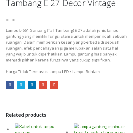
Tambang E 27 Decor Vintage
0
out of 5
Lampu L-661 Gantung (Tali Tambang) E 27 adalah jenis lampu
gantung yang memiliki fungsi utama untuk memperindah sebuah
ruangan. Dalam memberikan kesan yang berbeda di sebuah
ruangan, efek pencahayaan juga merupakan salah satu hal
yang wajib untuk diperhatikan. Lampu gantung hias banyak
menjadi pilihan karena fungsinya yang cukup signifikan.
Harga Tidak Termasuk Lampu LED / Lampu Bohlam
Related products