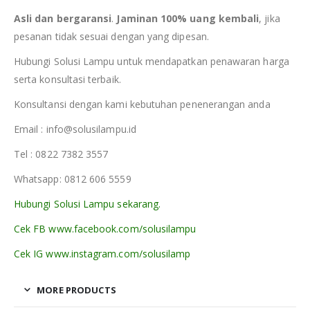
Asli dan bergaransi
.
Jaminan 100% uang kembali
, jika
pesanan tidak sesuai dengan yang dipesan.
Hubungi Solusi Lampu untuk mendapatkan penawaran harga
serta konsultasi terbaik.
Konsultansi dengan kami kebutuhan penenerangan anda
Email : info@solusilampu.id
Tel : 0822 7382 3557
Whatsapp: 0812 606 5559
Hubungi Solusi Lampu sekarang.
Cek FB www.facebook.com/solusilampu
Cek IG www.instagram.com/solusilamp
MORE PRODUCTS