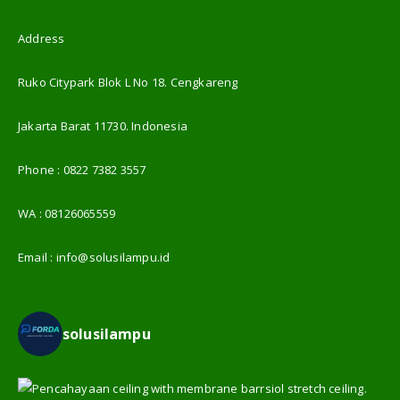
Address
Ruko Citypark Blok L No 18. Cengkareng
Jakarta Barat 11730. Indonesia
Phone :
0822 7382 3557
WA :
08126065559
Email :
info@solusilampu.id
solusilampu