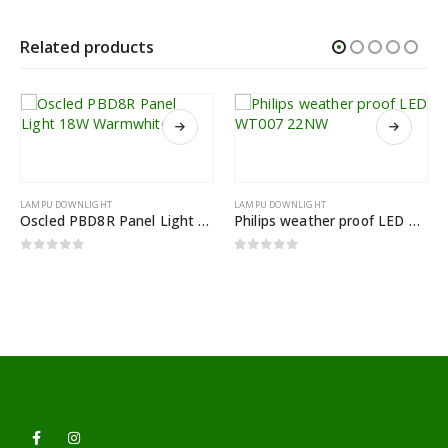
Related products
LAMPU DOWNLIGHT
LAMPU DOWNLIGHT
Oscled PBD8R Panel Light 18W Warmwhite
Philips weather proof LED WT007 22NW
0
out of 5
0
out of 5