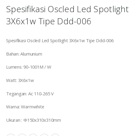
Spesifikasi Oscled Led Spotlight
3X6x1w Tipe Ddd-006
Spesifikasi Oscled Led Spotlight 3X6x1w Tipe Ddd-006
Bahan: Alumunium
Lumens: 90-1001M / W
Watt: 3X6x1w
Tegangan: Ac 110-265 V
Warna: Warmwhite
Ukuran : Φ150x310x310mm