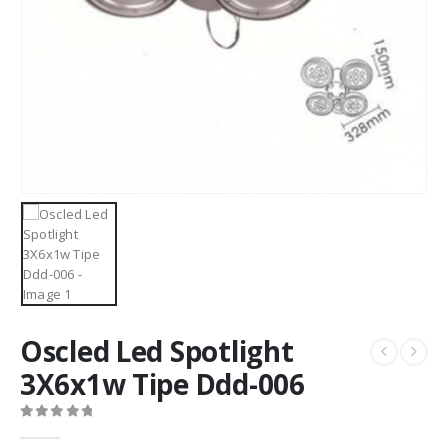
Oscled Led Spotlight
3X6x1w Tipe Ddd-006
0
out of 5