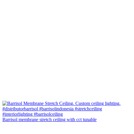
Barrisol membrane stretch ceiling with cct tunable