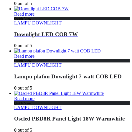
0
out of 5
Read more
Quick View
LAMPU DOWNLIGHT
Downlight LED COB 7W
0
out of 5
Read more
Quick View
LAMPU DOWNLIGHT
Lampu plafon Downlight 7 watt COB LED
0
out of 5
Read more
Quick View
LAMPU DOWNLIGHT
Oscled PBD8R Panel Light 18W Warmwhite
0
out of 5