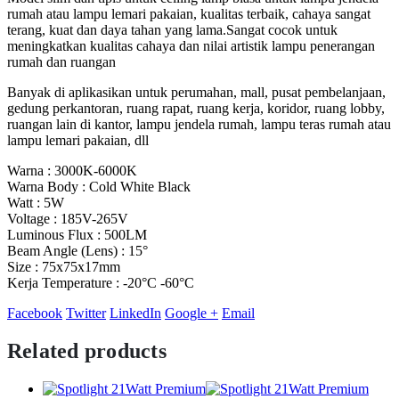
rumah atau lampu lemari pakaian, kualitas terbaik, cahaya sangat
terang, kuat dan daya tahan yang lama.Sangat cocok untuk
meningkatkan kualitas cahaya dan nilai artistik lampu penerangan
rumah dan ruangan
Banyak di aplikasikan untuk perumahan, mall, pusat pembelanjaan,
gedung perkantoran, ruang rapat, ruang kerja, koridor, ruang lobby,
ruangan lain di kantor, lampu jendela rumah, lampu teras rumah atau
lampu lemari pakaian, dll
Warna : 3000K-6000K
Warna Body : Cold White Black
Watt : 5W
Voltage : 185V-265V
Luminous Flux : 500LM
Beam Angle (Lens) : 15°
Size : 75x75x17mm
Kerja Temperature : -20°C -60°C
Facebook
Twitter
LinkedIn
Google +
Email
Related products