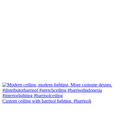
Custom ceiling with barrisol lighting. #barrisoli