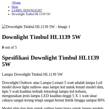
Home
Shop
LAMPU DOWNLIGHT
Downlight Timbul HL1139 5W
Downlight Timbul HL1139 5W
0
out of 5
Spesifikasi Downlight Timbul HL1139
5W
Lampu Downlight Timbul HL1139 5W
Downlight Outbow atau Lampu Lemari 5 watt adalah lampu Led
model down light outbow atau lampu led untuk lemari model slim,
tipis 5 watt kualitas terbaik teknologi lampu led terbaru,
mengunakan jenis lampu LED kualitas tinggi 5 X 1 watt sinar
cahaya sangat terang tetapi sangat hemat listrik hingga sampai 80%
Model slim dan tipis untuk ceiling lamp biasa untuk lampu jendela