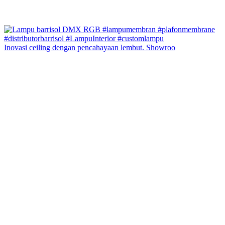
Inovasi ceiling dengan pencahayaan lembut. Showroo