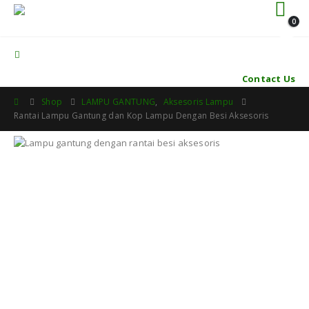
0
Contact Us
Shop
LAMPU GANTUNG
,
Aksesoris Lampu
Rantai Lampu Gantung dan Kop Lampu Dengan Besi Aksesoris