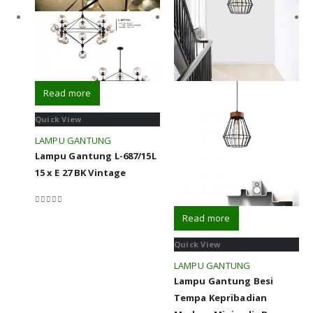
Read more
Quick View
LAMPU GANTUNG
Lampu Gantung L-687/15L
15 x E 27 BK Vintage
0
out of 5
Read more
Quick View
LAMPU GANTUNG
Lampu Gantung Besi
Tempa Kepribadian